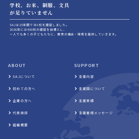
学校、お⽶、制服、⽂具
が⾜りていません
SAJは25年間で381校を建設しました。
2026年には400校の建設を目標とし、
⼀人でも多くの⼦どもたちに、教育の機会‧環境を提供していきます。
ABOUT
SUPPORT
SAJについて
支援内容
初めての方へ
支援国について
企業の方へ
支援実績
代表挨拶
支援者様メッセージ
組織概要