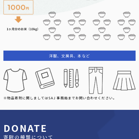
洋服、文房具、本など
※物品寄附に関しましてはSAJ 事務局までお問い合わせください。
DONATE
寄附の種類について