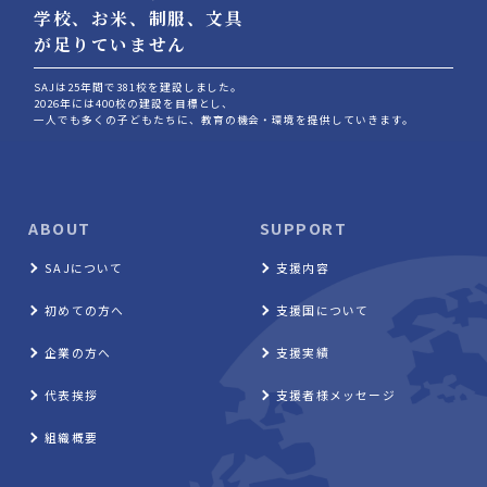
学校、お⽶、制服、⽂具
が⾜りていません
SAJは25年間で381校を建設しました。
2026年には400校の建設を目標とし、
⼀人でも多くの⼦どもたちに、教育の機会‧環境を提供していきます。
ABOUT
SUPPORT
SAJについて
支援内容
初めての方へ
支援国について
企業の方へ
支援実績
代表挨拶
支援者様メッセージ
組織概要