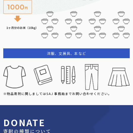
洋服、文房具、本など
※物品寄附に関しましてはSAJ 事務局までお問い合わせください。
DONATE
寄附の種類について