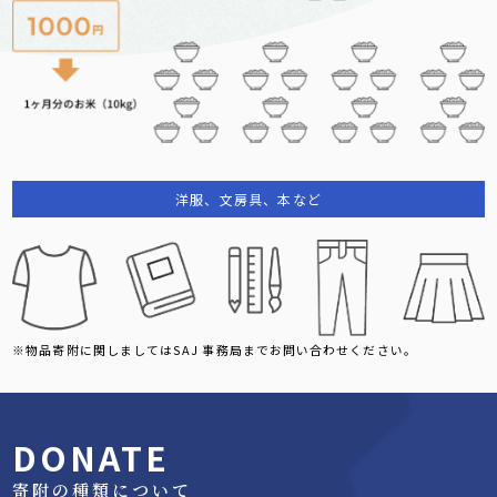
洋服、文房具、本など
※物品寄附に関しましてはSAJ 事務局までお問い合わせください。
DONATE
寄附の種類について