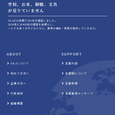
学校、お⽶、制服、⽂具
が⾜りていません
SAJは25年間で381校を建設しました。
2026年には400校の建設を目標とし、
⼀人でも多くの⼦どもたちに、教育の機会‧環境を提供していきます。
ABOUT
SUPPORT
SAJについて
支援内容
初めての方へ
支援国について
企業の方へ
支援実績
代表挨拶
支援者様メッセージ
組織概要